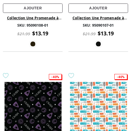
AJOUTER
AJOUTER
Collection Une Promenade à
Collection Une Promenade à
Santorin de CDS - Bustes - Coton
Santorin de CDS - Bustes - Coton
SKU:
95090108-01
SKU:
95090107-01
- Bleu
- Bleu
$13.19
$13.19
$21.99
$21.99
-40%
-40%