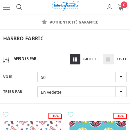
0
AUTHENTICITÉ GARANTIE
HASBRO FABRIC
AFFINER PAR
GRILLE
LISTE
VOIR
50
TRIER PAR
En vedette
-40%
-40%