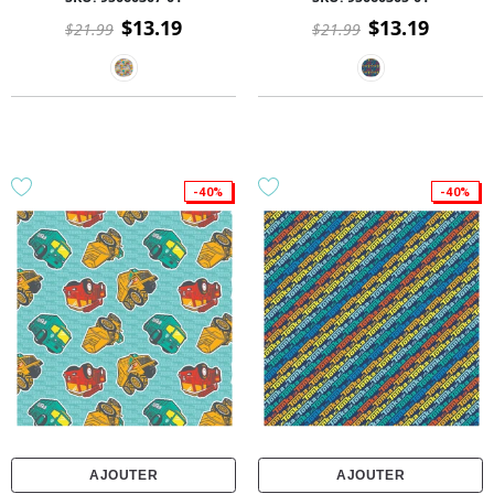
- Bleu
- Bleu
$13.19
$13.19
$21.99
$21.99
-40%
-40%
AJOUTER
AJOUTER