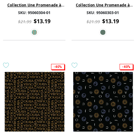
Collection Une Promenade à
Collection Une Promenade à
Santorin de CDS - Bustes - Coton
Santorin de CDS - Bustes - Coton
SKU:
95060304-01
SKU:
95060303-01
- Bleu
- Bleu
$13.19
$13.19
$21.99
$21.99
-40%
-40%