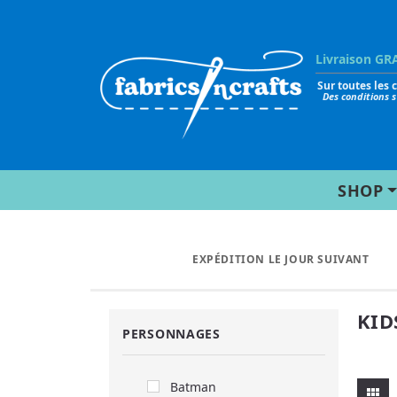
Livraison GR
Sur toutes les
Des conditions 
SHOP
EXPÉDITION LE JOUR SUIVANT
KID
PERSONNAGES
Batman