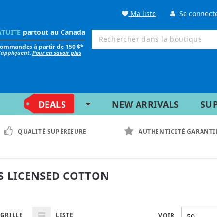
Ma liste
Se connect
ATUITE
partout au Canada
 commandes à partir de 150 $*
s'appliquent.
Pour en savoir plus
DEALS
NEW ARRIVALS
SU
QUALITÉ SUPÉRIEURE
AUTHENTICITÉ GARANTI
S LICENSED COTTON
GRILLE
LISTE
VOIR
50