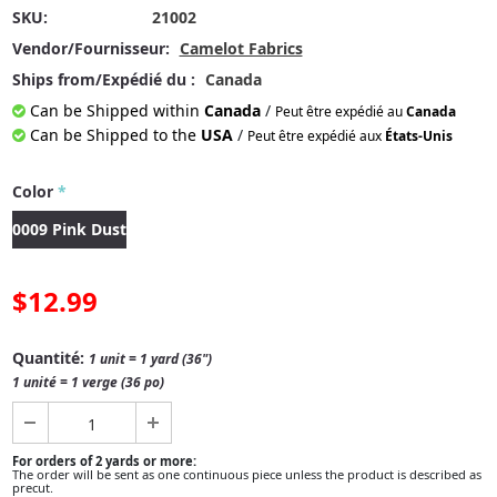
SKU:
21002
Vendor/Fournisseur:
Camelot Fabrics
Ships from/Expédié du :
Canada
Can be Shipped within
Canada
/
Peut être expédié au
Canada
Can be Shipped to the
USA
/
Peut être expédié aux
États-Unis
Color
*
0009 Pink Dust
$12.99
Quantité:
1 unit = 1 yard (36")
1 unité = 1 verge (36 po)
For orders of 2 yards or more:
The order will be sent as one continuous piece unless the product is described as
precut.