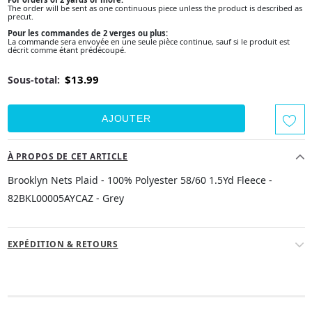
The order will be sent as one continuous piece unless the product is described as
precut.
Pour les commandes de 2 verges ou plus:
La commande sera envoyée en une seule pièce continue, sauf si le produit est
décrit comme étant prédécoupé.
$13.99
Sous-total:
À PROPOS DE CET ARTICLE
Brooklyn Nets Plaid - 100% Polyester 58/60 1.5Yd Fleece -
82BKL00005AYCAZ - Grey
EXPÉDITION & RETOURS