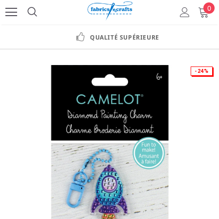
0
QUALITÉ SUPÉRIEURE
-24%