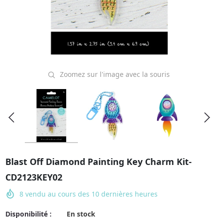
Zoomez sur l'image avec la souris
Blast Off Diamond Painting Key Charm Kit-
CD2123KEY02
8
vendu au cours des
10
dernières heures
Disponibilité :
En stock