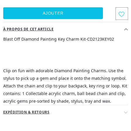
À PROPOS DE CET ARTICLE
Blast Off Diamond Painting Key Charm Kit-CD2123KEY02
Clip on fun with adorable Diamond Painting Charms. Use the
stylus to pick up a gem and place it onto the matching symbol.
Attach the chain and clip to your backpack, key ring or loop. Kit
contains: 1 Collectable acrylic charm, ball bead chain and clip,
acrylic gems pre-sorted by shade, stylus, tray and wax.
EXPÉDITION & RETOURS