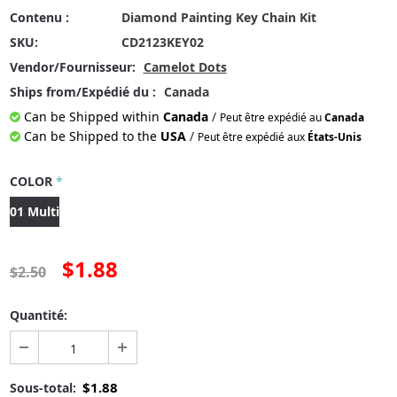
Contenu :
Diamond Painting Key Chain Kit
SKU:
CD2123KEY02
Vendor/Fournisseur:
Camelot Dots
Ships from/Expédié du :
Canada
Can be Shipped within
Canada
/
Peut être expédié au
Canada
Can be Shipped to the
USA
/
Peut être expédié aux
États-Unis
COLOR
*
01 Multi
$1.88
$2.50
Quantité:
$1.88
Sous-total: