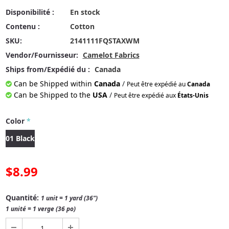
Disponibilité :
En stock
Contenu :
Cotton
SKU:
2141111FQSTAXWM
Vendor/Fournisseur:
Camelot Fabrics
Ships from/Expédié du :
Canada
Can be Shipped within
Canada
/
Peut être expédié au
Canada
Can be Shipped to the
USA
/
Peut être expédié aux
États-Unis
Color
*
01 Black
$8.99
Quantité:
1 unit = 1 yard (36")
1 unité = 1 verge (36 po)