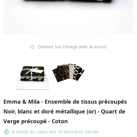
Zoomez sur l'image avec la souris
Emma & Mila - Ensemble de tissus précoupés
Noir, blanc et doré métallique (or) - Quart de
Verge précoupé - Coton
8
vendu au cours des
16
dernières heures