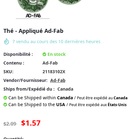
Thé - Appliqué Ad-Fab
7
vendu au cours des
10
dernières heures
Disponibilité :
En stock
Contenu :
Ad-Fab
SKU:
21183102X
Vendor/Fournisseur:
Ad-Fab
Ships from/Expédié du :
Canada
Can be Shipped within
Canada
/
Peut être expédié au
Canada
Can be Shipped to the
USA
/
Peut être expédié aux
États-Unis
$1.57
$2.09
Quantité: