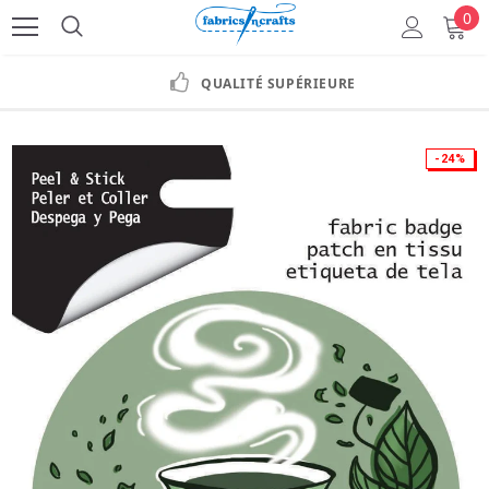
0
QUALITÉ SUPÉRIEURE
-24%